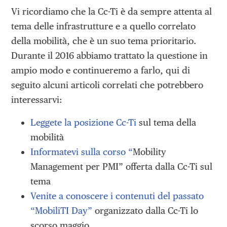
Vi ricordiamo che la Cc-Ti è da sempre attenta al
tema delle infrastrutture e a quello correlato
della mobilità, che è un suo tema prioritario.
Durante il 2016 abbiamo trattato la questione in
ampio modo e continueremo a farlo, qui di
seguito alcuni articoli correlati che potrebbero
interessarvi:
Leggete la posizione Cc-Ti
sul tema della
mobilità
Informatevi sulla corso “
Mobility
Management per PMI” offerta dalla Cc-Ti sul
tema
Venite a conoscere i contenuti del passato
“MobiliTI Day”
organizzato dalla Cc-Ti lo
scorso maggio