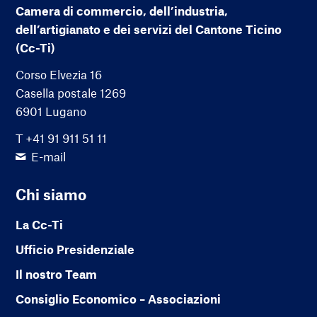
Camera di commercio, dell’industria,
dell’artigianato e dei servizi del Cantone Ticino
(Cc-Ti)
Corso Elvezia 16
Casella postale 1269
6901 Lugano
T +41 91 911 51 11
E-mail
Chi siamo
La Cc-Ti
Ufficio Presidenziale
Il nostro Team
Consiglio Economico – Associazioni