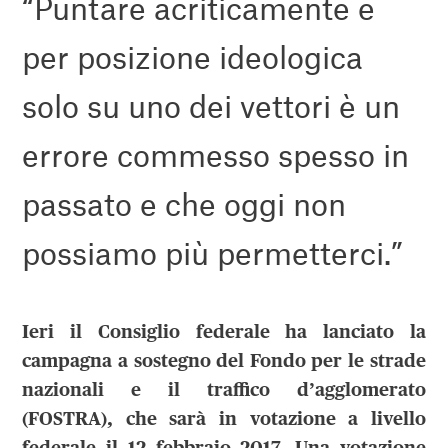
“Puntare acriticamente e
per posizione ideologica
solo su uno dei vettori è un
errore commesso spesso in
passato e che oggi non
possiamo più permetterci.”
Ieri il Consiglio federale ha lanciato la
campagna a sostegno del Fondo per le strade
nazionali e il traffico d’agglomerato
(FOSTRA), che sarà in votazione a livello
federale il 12 febbraio 2017. Una votazione