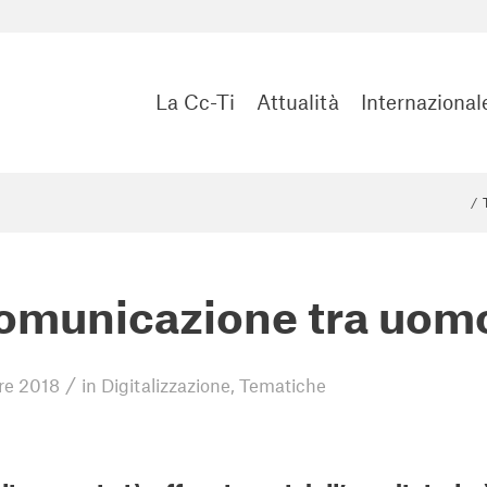
La Cc-Ti
Attualità
Internazional
/
omunicazione tra uom
/
re 2018
in
Digitalizzazione
,
Tematiche