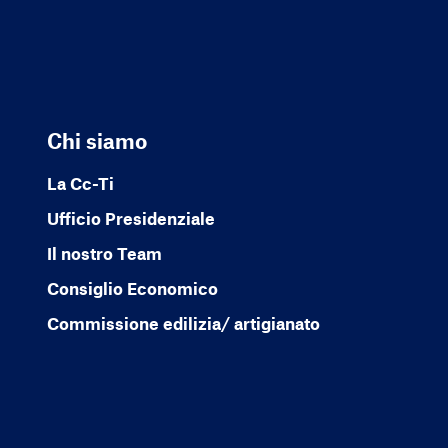
Chi siamo
La Cc-Ti
Ufficio Presidenziale
Il nostro Team
Consiglio Economico
Commissione edilizia/ artigianato