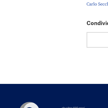
Carlo Secc
Condivid