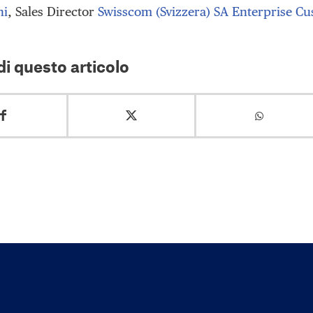
hi
, Sales Director
Swisscom (Svizzera) SA Enterprise Cu
i questo articolo