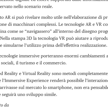
ervato nello scenario reale.
o AR si può rivelare molto utile nell’elaborazione di p
ne di macchinari complessi. Le tecnologie AR e VR cons
na come se “navigassero” all’interno del disegno proge
Nella stampa 3D la tecnologia VR può aiutare a riprodu
 e simularne l’utilizzo prima dell’effettiva realizzazione.
ecnologie immersive porteranno enormi cambiamenti anc
 sociali, il turismo e il commercio.
 Reality e Virtual Reality sono metodi completamente n
l’Immersive Experience renderà possibile l’interazione 
arrivasse sul mercato lo smartphone, non era pensabile
 seguirà uno sviluppo simile.
to da