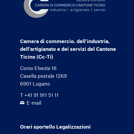
Camera di commercio, dell’industria,
dell’artigianato e dei servizi del Cantone
Ticino (Cc-Ti)
Corso Elvezia 16
Casella postale 1269
6901 Lugano
T +41 91 911 51 11
E-mail
Orari sportello Legalizzazioni