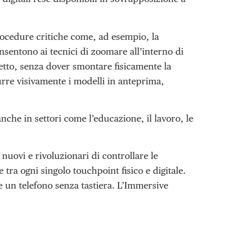
rocedure critiche come, ad esempio, la
entono ai tecnici di zoomare all’interno di
tto, senza dover smontare fisicamente la
rre visivamente i modelli in anteprima,
he in settori come l’educazione, il lavoro, le
uovi e rivoluzionari di controllare le
tra ogni singolo touchpoint fisico e digitale.
 un telefono senza tastiera. L’Immersive