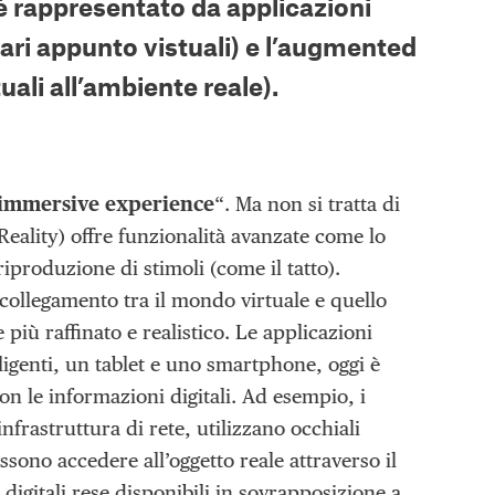
e è rappresentato da applicazioni
ri appunto vistuali) e l’
augmented
ali all’ambiente reale).
immersive experience
“. Ma non si tratta di
Reality) offre funzionalità avanzate come lo
riproduzione di stimoli (come il tatto).
collegamento tra il mondo virtuale e quello
più raffinato e realistico. Le applicazioni
ligenti, un tablet e uno smartphone, oggi è
n le informazioni digitali. Ad esempio, i
nfrastruttura di rete, utilizzano occhiali
sono accedere all’oggetto reale attraverso il
digitali rese disponibili in sovrapposizione a