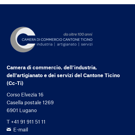
Camera di commercio, dell’industria,
dell’artigianato e dei servizi del Cantone Ticino
(Cc-Ti)
Corso Elvezia 16
Casella postale 1269
6901 Lugano
T +41 91 911 51 11
E-mail