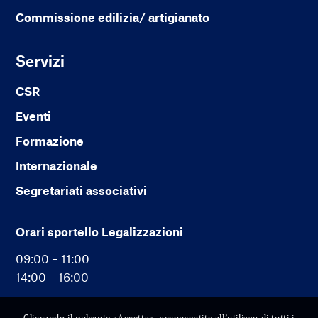
Commissione edilizia/ artigianato
Servizi
CSR
Eventi
Formazione
Internazionale
Segretariati associativi
Orari sportello Legalizzazioni
09:00 – 11:00
14:00 – 16:00
Cliccando il pulsante «Accetta», acconsentite all’utilizzo di tutti i