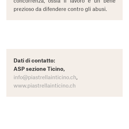
concorrenza, ossia il lavoro è un bene
prezioso da difendere contro gli abusi.
Dati di contatto:
ASP sezione Ticino,
info@piastrellainticino.ch
,
www.piastrellainticino.ch