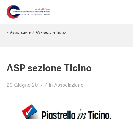
/
Associazione
/
ASP sezione Ticino
ASP sezione Ticino
/
20 Giugno 2017
in
Associazione