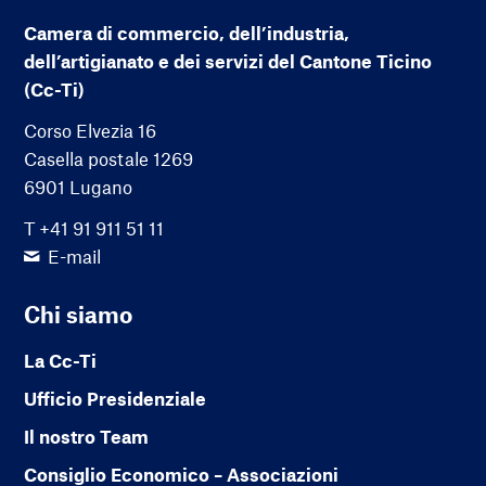
Camera di commercio, dell’industria,
dell’artigianato e dei servizi del Cantone Ticino
(Cc-Ti)
Corso Elvezia 16
Casella postale 1269
6901 Lugano
T +41 91 911 51 11
E-mail
Chi siamo
La Cc-Ti
Ufficio Presidenziale
Il nostro Team
Consiglio Economico – Associazioni