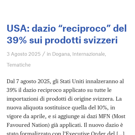
USA: dazio “reciproco” del
39% sui prodotti svizzeri
/
3 Agosto 2025
in
Dogana
,
Internazionale
,
Tematiche
Dal 7 agosto 2025, gli Stati Uniti innalzeranno al
39% il dazio reciproco applicato su tutte le
importazioni di prodotti di origine svizzera. La
nuova aliquota sostituisce quella del 10%, in
vigore da aprile, e si aggiunge ai dazi MFN (Most
Favoured Nation) già applicati. Il nuovo dazio è
stato formalizzato con l’Executive Order del […]