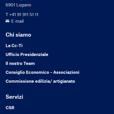
6901 Lugano
T +41 91 911 51 11
E-mail
Chi siamo
La Cc-Ti
Ufficio Presidenziale
Il nostro Team
Consiglio Economico – Associazioni
Commissione edilizia/ artigianato
Servizi
CSR